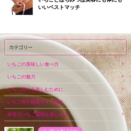
いいベストマッチ
カテゴリー
いちごの美味しい食べ方
いちごの魅力
いちご狩りを楽しむために
いちご狩り検索サイト紹介
自宅でいちご栽培を楽しもう
いちご狩りを楽しむために