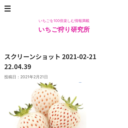
いちごを100倍楽しむ情報満載
いちご狩り研究所
スクリーンショット 2021-02-21
22.04.39
投稿日：
2021年2月21日