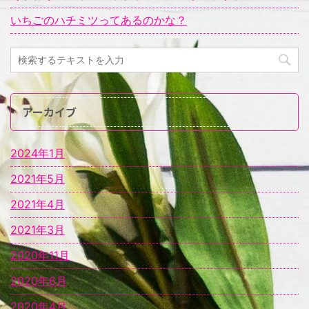
いちごのハチミツってあるのかな？
アーカイブ
2024年1月
2021年5月
2021年4月
2021年3月
2020年11月
2020年6月
2020年4月