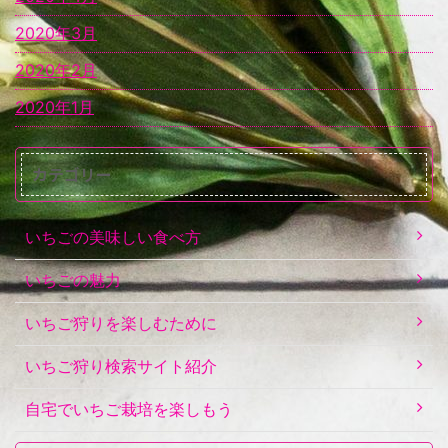
2020年3月
2020年2月
2020年1月
カテゴリー
いちごの美味しい食べ方
いちごの魅力
いちご狩りを楽しむために
いちご狩り検索サイト紹介
自宅でいちご栽培を楽しもう