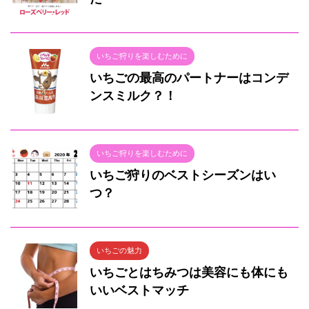
いちご狩りを楽しむために
いちごの最高のパートナーはコンデ
ンスミルク？！
いちご狩りを楽しむために
いちご狩りのベストシーズンはい
つ？
いちごの魅力
いちごとはちみつは美容にも体にも
いいベストマッチ