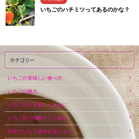
いちごのハチミツってあるのかな？
カテゴリー
いちごの美味しい食べ方
いちごの魅力
いちご狩りを楽しむために
いちご狩り検索サイト紹介
自宅でいちご栽培を楽しもう