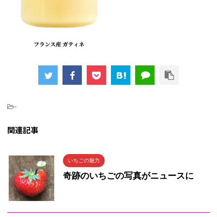
-
関連記事
いちごの魅力
奇跡のいちごの写真がニュースに