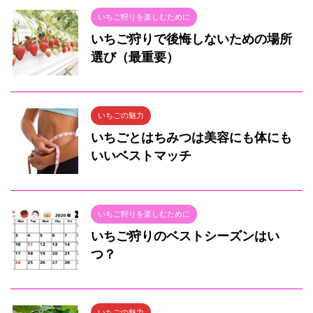
いちご狩りを楽しむために
いちご狩りで後悔しないための場所
選び（最重要）
いちごの魅力
いちごとはちみつは美容にも体にも
いいベストマッチ
いちご狩りを楽しむために
いちご狩りのベストシーズンはい
つ？
いちごの魅力