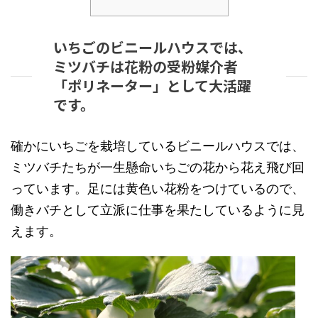
いちごのビニールハウスでは、
ミツバチは花粉の受粉媒介者
「ポリネーター」として大活躍
です。
確かにいちごを栽培しているビニールハウスでは、
ミツバチたちが一生懸命いちごの花から花え飛び回
っています。足には黄色い花粉をつけているので、
働きバチとして立派に仕事を果たしているように見
えます。