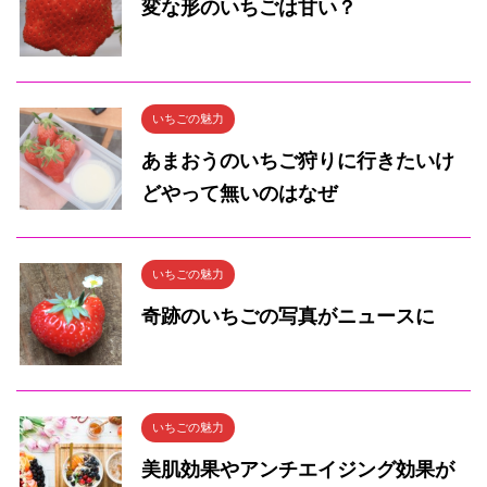
変な形のいちごは甘い？
いちごの魅力
あまおうのいちご狩りに行きたいけ
どやって無いのはなぜ
いちごの魅力
奇跡のいちごの写真がニュースに
いちごの魅力
美肌効果やアンチエイジング効果が