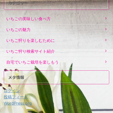
カテゴリー
いちごの美味しい食べ方
いちごの魅力
いちご狩りを楽しむために
いちご狩り検索サイト紹介
自宅でいちご栽培を楽しもう
メタ情報
ログイン
投稿フィード
WordPress.org