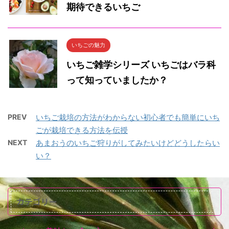
期待できるいちご
いちごの魅力
いちご雑学シリーズ いちごはバラ科
って知っていましたか？
PREV
いちご栽培の方法がわからない初心者でも簡単にいち
ごが栽培できる方法を伝授
NEXT
あまおうのいちご狩りがしてみたいけどどうしたらい
い？
カテゴリー