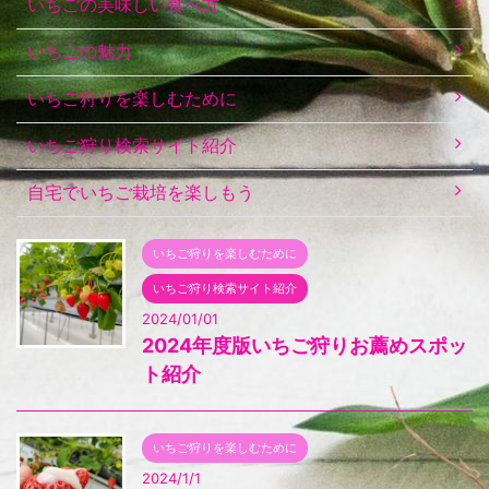
いちごの美味しい食べ方
いちごの魅力
いちご狩りを楽しむために
いちご狩り検索サイト紹介
自宅でいちご栽培を楽しもう
いちご狩りを楽しむために
いちご狩り検索サイト紹介
2024/01/01
2024年度版いちご狩りお薦めスポッ
ト紹介
いちご狩りを楽しむために
2024/1/1