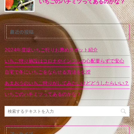
いちごのハチミツってあるのかな？
最近の投稿
2024年度版いちご狩りお薦めスポット紹介
いちご狩り施設はコロナやインフルの心配要らずで安心
自宅で冬にいちごをならせる方法を伝授
あまおうのいちご狩りがしてみたいけどどうしたらいい？
いちごのハチミツってあるのかな？
アーカイブ