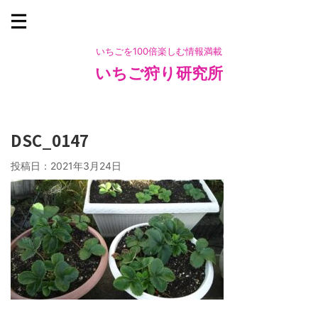
いちごを100倍楽しむ情報満載
いちご狩り研究所
DSC_0147
投稿日：
2021年3月24日