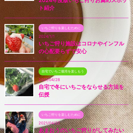
2024年度版いちご狩りお薦めスポッ
ト紹介
いちご狩りを楽しむために
2024/1/1
いちご狩り施設はコロナやインフル
の心配要らずで安心
自宅でいちご栽培を楽しもう
2021/04/28
自宅で冬にいちごをならせる方法を
伝授
いちご狩りを楽しむために
2021/04/22
あまおうのいちご狩りがしてみたい