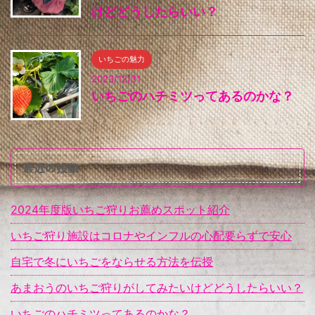
けどどうしたらいい？
いちごの魅力
2023/12/31
いちごのハチミツってあるのかな？
最近の投稿
2024年度版いちご狩りお薦めスポット紹介
いちご狩り施設はコロナやインフルの心配要らずで安心
自宅で冬にいちごをならせる方法を伝授
あまおうのいちご狩りがしてみたいけどどうしたらいい？
いちごのハチミツってあるのかな？