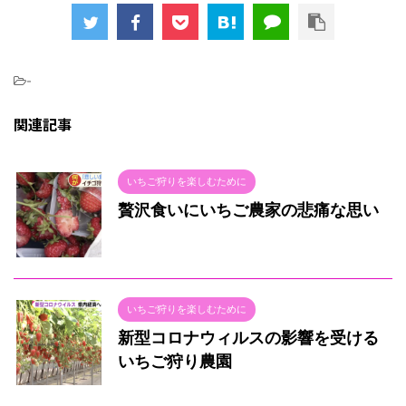
-
関連記事
いちご狩りを楽しむために
贅沢食いにいちご農家の悲痛な思い
いちご狩りを楽しむために
新型コロナウィルスの影響を受ける
いちご狩り農園