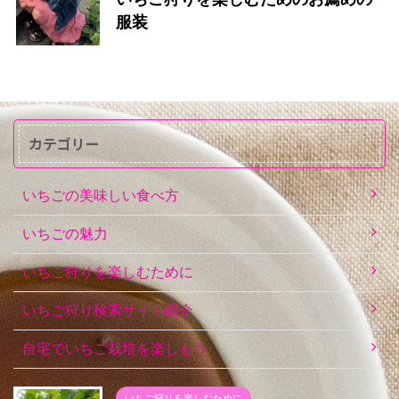
服装
カテゴリー
いちごの美味しい食べ方
いちごの魅力
いちご狩りを楽しむために
いちご狩り検索サイト紹介
自宅でいちご栽培を楽しもう
いちご狩りを楽しむために