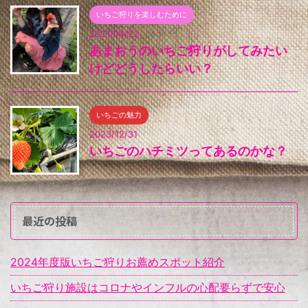
いちご狩りを楽しむために
2021/04/22
あまおうのいちご狩りがしてみたい
けどどうしたらいい？
いちごの魅力
2023/12/31
いちごのハチミツってあるのかな？
最近の投稿
2024年度版いちご狩りお薦めスポット紹介
いちご狩り施設はコロナやインフルの心配要らずで安心