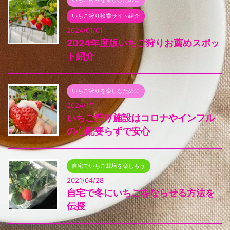
いちご狩り検索サイト紹介
2024/01/01
2024年度版いちご狩りお薦めスポッ
ト紹介
いちご狩りを楽しむために
2024/1/1
いちご狩り施設はコロナやインフル
の心配要らずで安心
自宅でいちご栽培を楽しもう
2021/04/28
自宅で冬にいちごをならせる方法を
伝授