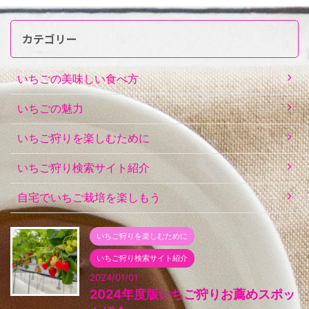
カテゴリー
いちごの美味しい食べ方
いちごの魅力
いちご狩りを楽しむために
いちご狩り検索サイト紹介
自宅でいちご栽培を楽しもう
いちご狩りを楽しむために
いちご狩り検索サイト紹介
2024/01/01
2024年度版いちご狩りお薦めスポッ