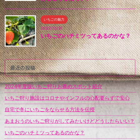
いちごの魅力
2023/12/31
いちごのハチミツってあるのかな？
最近の投稿
2024年度版いちご狩りお薦めスポット紹介
いちご狩り施設はコロナやインフルの心配要らずで安心
自宅で冬にいちごをならせる方法を伝授
あまおうのいちご狩りがしてみたいけどどうしたらいい？
いちごのハチミツってあるのかな？