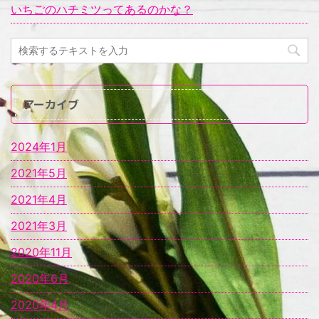
いちごのハチミツってあるのかな？
アーカイブ
2024年1月
2021年5月
2021年4月
2021年3月
2020年11月
2020年6月
2020年4月