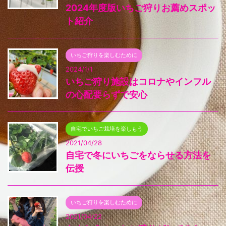
2024年度版いちご狩りお薦めスポッ
ト紹介
いちご狩りを楽しむために
2024/1/1
いちご狩り施設はコロナやインフル
の心配要らずで安心
自宅でいちご栽培を楽しもう
2021/04/28
自宅で冬にいちごをならせる方法を
伝授
いちご狩りを楽しむために
2021/04/22