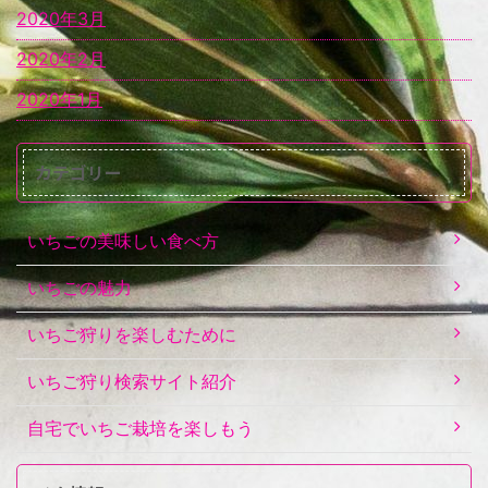
2020年3月
2020年2月
2020年1月
カテゴリー
いちごの美味しい食べ方
いちごの魅力
いちご狩りを楽しむために
いちご狩り検索サイト紹介
自宅でいちご栽培を楽しもう